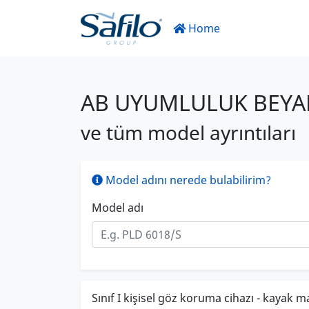
Home
AB UYUMLULUK BEYA
ve tüm model ayrıntıları
Model adını nerede bulabilirim?
Model adı
Sınıf I kişisel göz koruma cihazı - kayak m