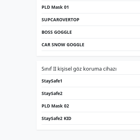
PLD Mask 01
SUPCAROVERTOP
BOSS GOGGLE
CAR SNOW GOGGLE
Sınıf II kişisel göz koruma cihazı
StaySafe1
StaySafe2
PLD Mask 02
StaySafe2 KID