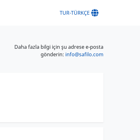
TUR-TÜRKÇE
Daha fazla bilgi için şu adrese e-posta
gönderin:
info@safilo.com