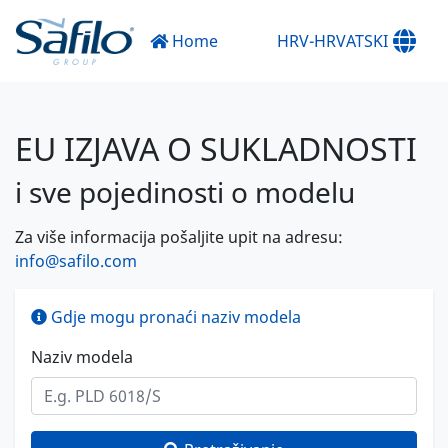
Home
HRV-HRVATSKI
EU IZJAVA O SUKLADNOSTI
i sve pojedinosti o modelu
Za više informacija pošaljite upit na adresu:
info@safilo.com
Gdje mogu pronaći naziv modela
Naziv modela